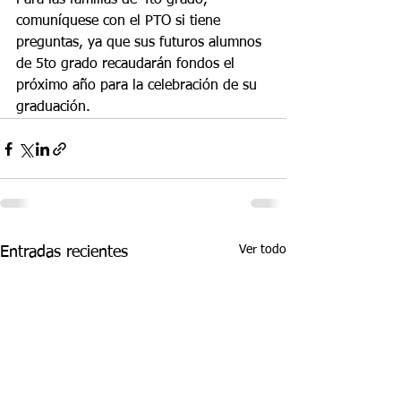
Para las familias de 4to grado, 
comuníquese con el PTO si tiene 
preguntas, ya que sus futuros alumnos 
de 5to grado recaudarán fondos el 
próximo año para la celebración de su 
graduación.
Ver todo
Entradas recientes