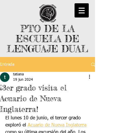
PTO DE LA
ESCUELA DE
LENGUAJE DUAL
Entrada
tatiana
19 jun 2024
¡3er grado visita el
Acuario de Nueva
Inglaterra!
El lunes 10 de junio, el tercer grado 
exploró el 
Acuario de Nueva Inglaterra
como su última excursión del año. Los 