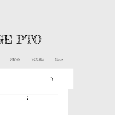
GE PTO
NEWS
STORE
More