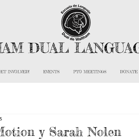
AM DUAL LANGUA
ET INVOLVED!
EVENTS
PTO MEETINGS
DONATE
25
otion y Sarah Nolen