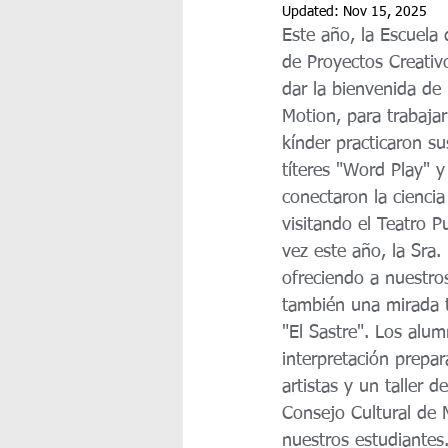
Updated:
Nov 15, 2025
Este año, la Escuela
de Proyectos Creativ
dar la bienvenida de 
Motion, para trabaja
kínder practicaron su
títeres "Word Play" y
conectaron la ciencia
visitando el Teatro P
vez este año, la Sra
ofreciendo a nuestro
también una mirada t
"El Sastre". Los alum
interpretación prepa
artistas y un taller 
Consejo Cultural de 
nuestros estudiantes