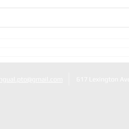
ingual.pto@gmail.com
617 Lexington Av