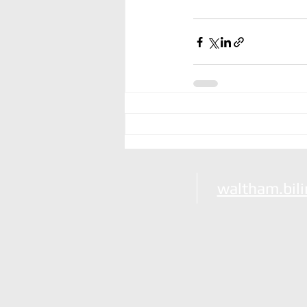
waltham.bil