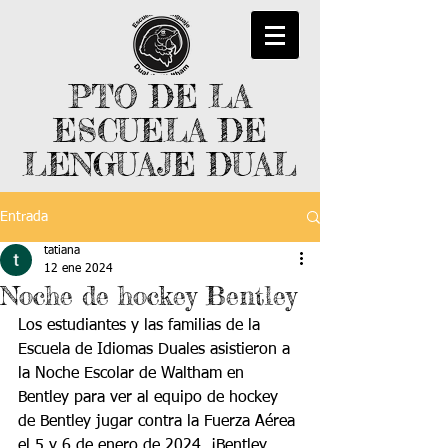
PTO DE LA
ESCUELA DE
LENGUAJE DUAL
Entrada
tatiana
12 ene 2024
Noche de hockey Bentley
Los estudiantes y las familias de la 
Escuela de Idiomas Duales asistieron a 
la Noche Escolar de Waltham en 
Bentley para ver al equipo de hockey 
de Bentley jugar contra la Fuerza Aérea 
el 5 y 6 de enero de 2024. ¡Bentley 